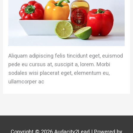
Aliquam adipiscing felis tincidunt eget, euismod
pede eu cursus at, suscipit a, lorem. Morbi
sodales wisi placerat eget, elementum eu,
ullamcorper ac
Copyright © 2026
Audacity2Lead
| Powered by